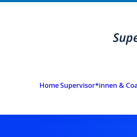
Home
Supervisor*innen & Co