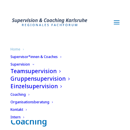
Home
Supervisor*innen & Coaches
Supervision
Teamsupervision
Gruppensupervision
Einzelsupervision
Coaching
Organisationsberatung
Fachforum Supervision &
Kontakt
Intern
Coaching