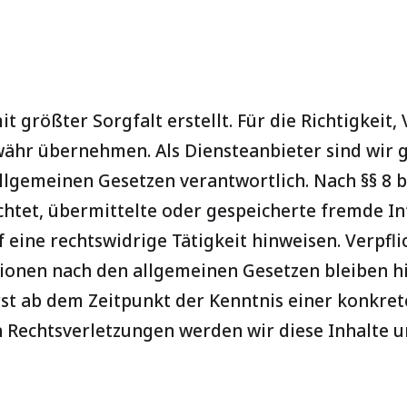
 größter Sorgfalt erstellt. Für die Richtigkeit,
währ übernehmen. Als Diensteanbieter sind wir 
llgemeinen Gesetzen verantwortlich. Nach §§ 8 b
lichtet, übermittelte oder gespeicherte fremde 
 eine rechtswidrige Tätigkeit hinweisen. Verpfl
onen nach den allgemeinen Gesetzen bleiben hi
rst ab dem Zeitpunkt der Kenntnis einer konkret
Rechtsverletzungen werden wir diese Inhalte 