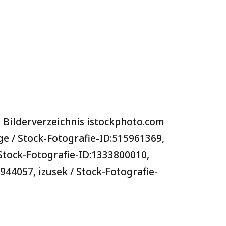
Bilderverzeichnis istockphoto.com
ge /
Stock-Fotografie-ID:515961369,
Stock-Fotografie-ID:1333800010,
6944057,
izusek
/ Stock-Fotografie-