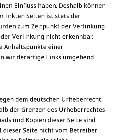
einen Einfluss haben. Deshalb können
linkten Seiten ist stets der
 wurden zum Zeitpunkt der Verlinkung
der Verlinkung nicht erkennbar.
te Anhaltspunkte einer
en wir derartige Links umgehend
rliegen dem deutschen Urheberrecht.
halb der Grenzen des Urheberrechtes
oads und Kopien dieser Seite sind
f dieser Seite nicht vom Betreiber