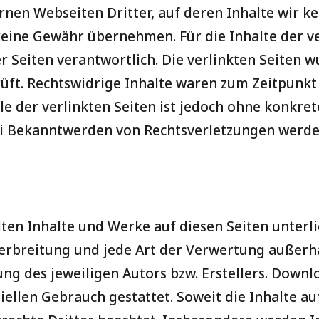
rnen Webseiten Dritter, auf deren Inhalte wir k
eine Gewähr übernehmen. Für die Inhalte der ver
er Seiten verantwortlich. Die verlinkten Seiten
ft. Rechtswidrige Inhalte waren zum Zeitpunkt 
le der verlinkten Seiten ist jedoch ohne konkre
ei Bekanntwerden von Rechtsverletzungen werd
llten Inhalte und Werke auf diesen Seiten unte
 Verbreitung und jede Art der Verwertung außer
ng des jeweiligen Autors bzw. Erstellers. Downl
ellen Gebrauch gestattet. Soweit die Inhalte au